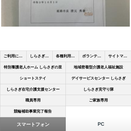
ご利用について
しらさぎの里 栄養課
各種利用申込書
ボランティア募集
サイトマップ
特別養護老人ホーム しらさぎの里
地域密着型介護老人福祉施設
ショートステイ
デイサービスセンター しらさぎ
しらさぎ在宅介護支援センター
しらさぎ見守り隊
職員専用
ご家族専用
競輪補助事業完了報告
PC
スマートフォン