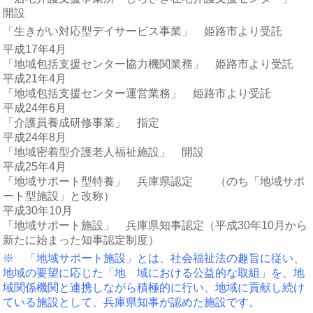
開設
「生きがい対応型デイサービス事業」 姫路市より受託
平成17年4月
「地域包括支援センター協力機関業務」 姫路市より受託
平成21年4月
「地域包括支援センター運営業務」 姫路市より受託
平成24年6月
「介護員養成研修事業」 指定
平成24年8月
「地域密着型介護老人福祉施設」 開設
平成25年4月
「地域サポート型特養」 兵庫県認定 （のち「地域サポ
ート型施設」と改称）
平成30年10月
「地域サポート施設」 兵庫県知事認定（平成30年10月から
新たに始まった知事認定制度）
※ 「地域サポート施設」とは、社会福祉法の趣旨に従い、
地域の要望に応じた「地 域における公益的な取組」を、地
域関係機関と連携しながら積極的に行い、地域に貢献し続け
ている施設として、兵庫県知事が認めた施設です。